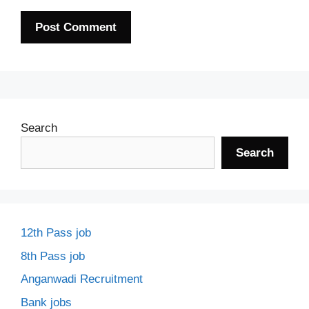
Search
Search
12th Pass job
8th Pass job
Anganwadi Recruitment
Bank jobs