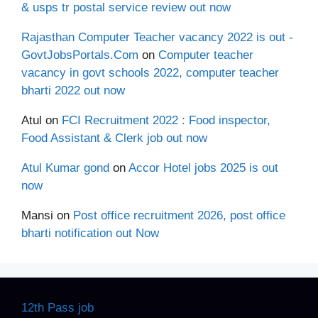
& usps tr postal service review out now
Rajasthan Computer Teacher vacancy 2022 is out -
GovtJobsPortals.Com
on
Computer teacher
vacancy in govt schools 2022, computer teacher
bharti 2022 out now
Atul
on
FCI Recruitment 2022 : Food inspector,
Food Assistant & Clerk job out now
Atul Kumar gond
on
Accor Hotel jobs 2025 is out
now
Mansi
on
Post office recruitment 2026, post office
bharti notification out Now
12th Pass job