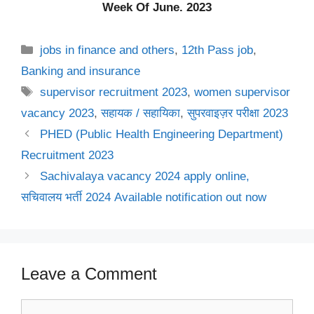
Week Of June. 2023
Categories
jobs in finance and others
,
12th Pass job
,
Banking and insurance
Tags
supervisor recruitment 2023
,
women supervisor
vacancy 2023
,
सहायक / सहायिका
,
सुपरवाइज़र परीक्षा 2023
PHED (Public Health Engineering Department)
Recruitment 2023
Sachivalaya vacancy 2024 apply online,
सचिवालय भर्ती 2024 Available notification out now
Leave a Comment
Comment