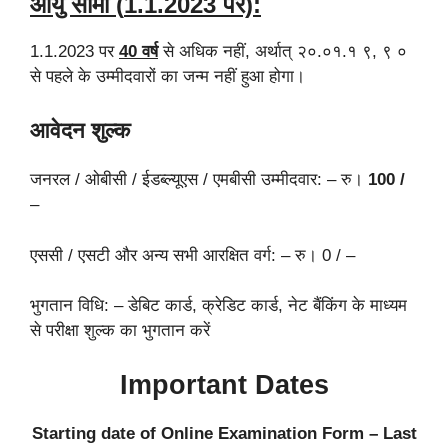
आयु सीमा (
1.1.2023
पर):
1.1.2023 पर
40
वर्ष
से अधिक नहीं, अर्थात् २०.०१.१ ९, ९ ०
से पहले के उम्मीदवारों का जन्म नहीं हुआ होगा।
आवेदन शुल्क
जनरल / ओबीसी / ईडब्ल्यूएस / एमबीसी उम्मीदवार: – रु।
100 /
–
एससी / एसटी और अन्य सभी आरक्षित वर्ग: – रु। 0 / –
भुगतान विधि: – डेबिट कार्ड, क्रेडिट कार्ड, नेट बैंकिंग के माध्यम
से परीक्षा शुल्क का भुगतान करें
Important Dates
Starting date of Online Examination Form – Last