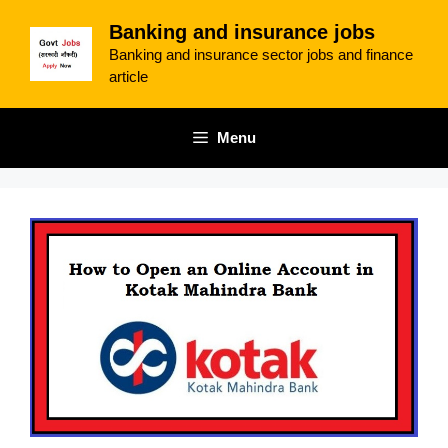
Skip
Banking and insurance jobs
to
Banking and insurance sector jobs and finance
content
article
Menu