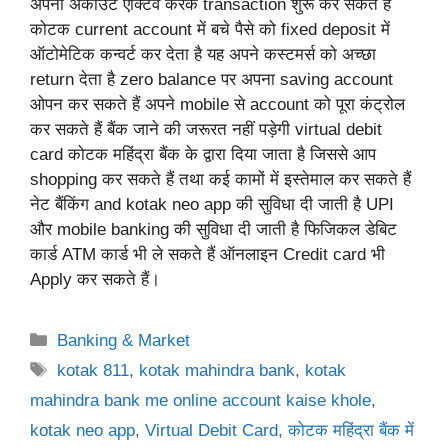
अपना अकाउंट एक्टिव करके transaction शुरू कर सकते हैं
कोटक current account में बचे पैसे को fixed deposit में
ऑटोमेटिक कन्वर्ट कर देता है यह अपने कस्टमर्स को अच्छा
return देता है zero balance पर अपना saving account
ओपन कर सकते हैं अपने mobile से account को पूरा कंट्रोल
कर सकते हैं बैंक जाने की जरूरत नहीं पड़ेगी virtual debit
card कोटक महिंद्रा बैंक के द्वारा दिया जाता है जिससे आप
shopping कर सकते हैं तथा कई कामों में इस्तेमाल कर सकते हैं
नेट बैंकिंग and kotak neo app की सुविधा दी जाती है UPI
और mobile banking की सुविधा दी जाती है फिजिकल डेबिट
कार्ड ATM कार्ड भी ले सकते हैं ऑनलाइन Credit card भी
Apply कर सकते हैं।
Categories
Banking & Market
Tags
kotak 811
,
kotak mahindra bank
,
kotak
mahindra bank me online account kaise khole
,
kotak neo app
,
Virtual Debit Card
,
कोटक महिंद्रा बैंक में