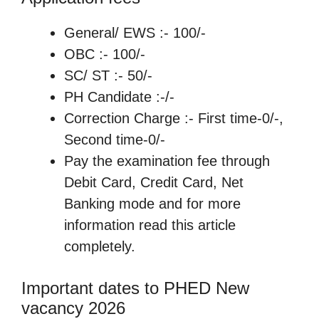
General/ EWS :- 100/-
OBC :- 100/-
SC/ ST :- 50/-
PH Candidate :-/-
Correction Charge :- First time-0/-,
Second time-0/-
Pay the examination fee through
Debit Card, Credit Card, Net
Banking mode and for more
information read this article
completely.
Important dates to PHED New
vacancy 2026