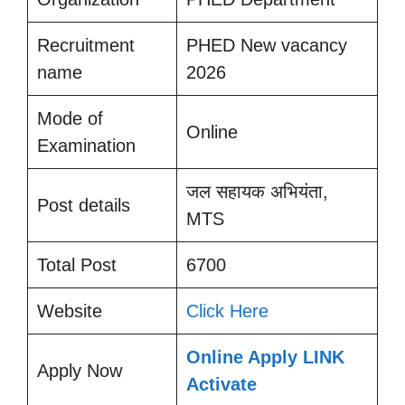
Recruitment
PHED New vacancy
name
2026
Mode of
Online
Examination
जल सहायक अभियंता,
Post details
MTS
Total Post
6700
Website
Click Here
Online Apply LINK
Apply Now
Activate