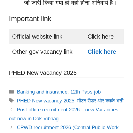
जो जारी किया गया हो वही होना अनिवार्य है।
Important link
Official website link
Click here
Other gov vacancy link
Click here
PHED New vacancy 2026
Categories
Banking and insurance
,
12th Pass job
Tags
PHED New vacancy 2025
,
मीटर रीडर और क्लर्क भर्ती
Post office recruitment 2026 – new Vacancies
out now in Dak Vibhag
CPWD recruitment 2026 (Central Public Work