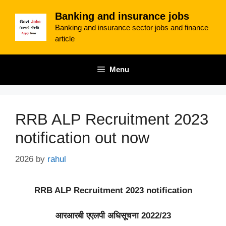
Skip
Banking and insurance jobs
to
Banking and insurance sector jobs and finance
content
article
Menu
RRB ALP Recruitment 2023
notification out now
2026
by
rahul
RRB ALP Recruitment 2023 notification
आरआरबी एएलपी अधिसूचना 2022/23