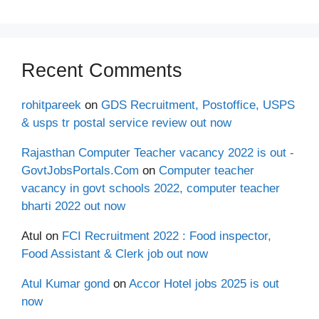
Recent Comments
rohitpareek
on
GDS Recruitment, Postoffice, USPS
& usps tr postal service review out now
Rajasthan Computer Teacher vacancy 2022 is out -
GovtJobsPortals.Com
on
Computer teacher
vacancy in govt schools 2022, computer teacher
bharti 2022 out now
Atul
on
FCI Recruitment 2022 : Food inspector,
Food Assistant & Clerk job out now
Atul Kumar gond
on
Accor Hotel jobs 2025 is out
now