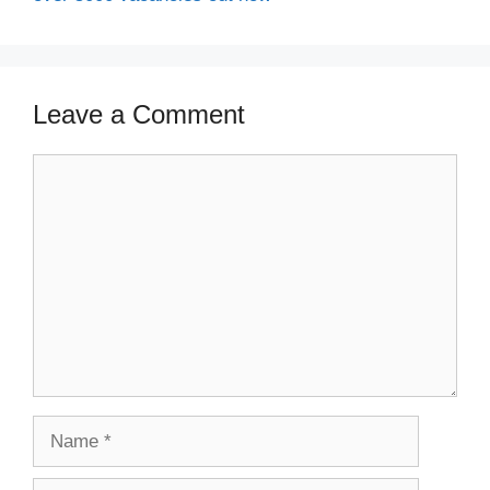
Leave a Comment
Comment
Name