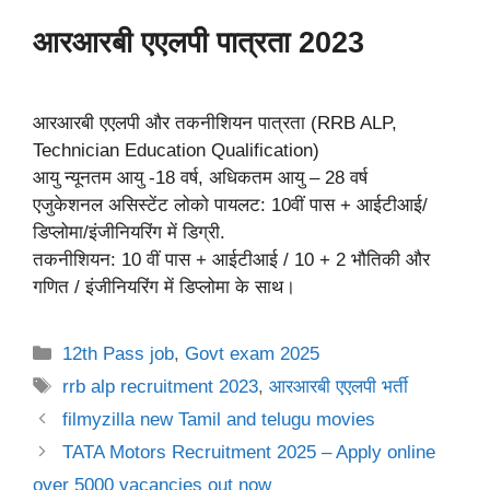
आरआरबी एएलपी पात्रता 2023
आरआरबी एएलपी और तकनीशियन पात्रता (RRB ALP,
Technician Education Qualification)
आयु न्यूनतम आयु -18 वर्ष, अधिकतम आयु – 28 वर्ष
एजुकेशनल असिस्टेंट लोको पायलट: 10वीं पास + आईटीआई/
डिप्लोमा/इंजीनियरिंग में डिग्री.
तकनीशियन: 10 वीं पास + आईटीआई / 10 + 2 भौतिकी और
गणित / इंजीनियरिंग में डिप्लोमा के साथ।
Categories
12th Pass job
,
Govt exam 2025
Tags
rrb alp recruitment 2023
,
आरआरबी एएलपी भर्ती
filmyzilla new Tamil and telugu movies
TATA Motors Recruitment 2025 – Apply online
over 5000 vacancies out now